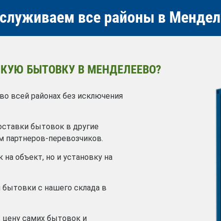
служиваем все районы в Мендел
КУЮ БЫТОВКУ В МЕНДЕЛЕЕВО?
о всей районах без исключения
оставки бытовок в другие
м партнеров-перевозчиков.
 на объект, но и установку на
 бытовки с нашего склада в
в цену самих бытовок и