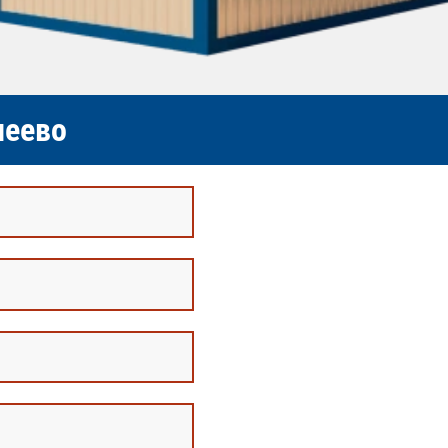
леево