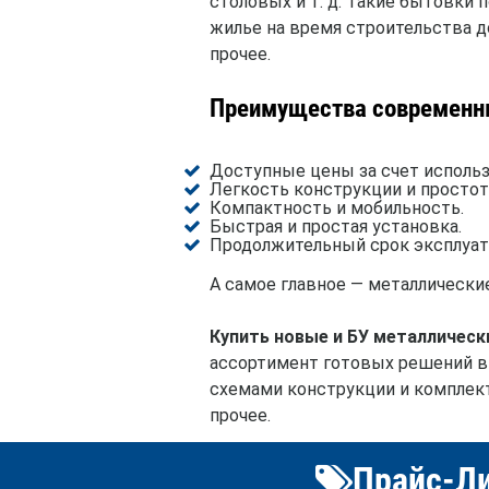
столовых и т. д. Такие бытовки 
жилье на время строительства д
прочее.
Преимущества современны
Доступные цены за счет использ
Легкость конструкции и простот
Компактность и мобильность.
Быстрая и простая установка.
Продолжительный срок эксплуат
А самое главное — металлически
Купить новые и БУ металличес
ассортимент готовых решений в р
схемами конструкции и комплект
прочее.
Прайс-Ли