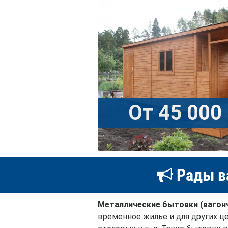
От 45 000 
Рады в
Металлические бытовки (вагон
временное жилье и для других це