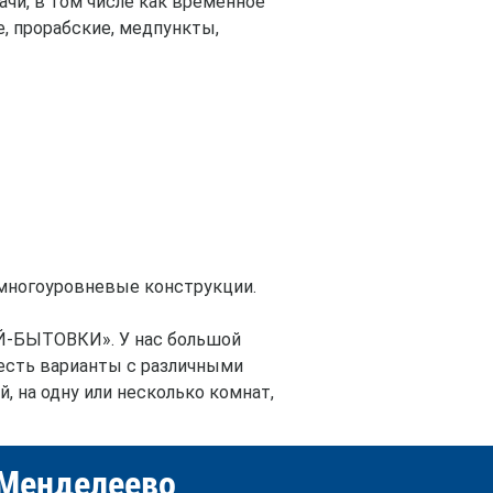
ачи, в том числе как временное
, прорабские, медпункты,
 многоуровневые конструкции.
Й-БЫТОВКИ». У нас большой
е есть варианты с различными
, на одну или несколько комнат,
 Менделеево