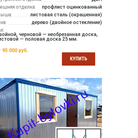
ешняя отделка:
профлист оцинкованный
рыша:
листовая сталь (окрашенная)
на:
дерево (двойное остекление)
л:
войной, черновой — необрезанная доска,
истовой — половая доска 25 мм.
т
95 000
руб.
КУПИТЬ