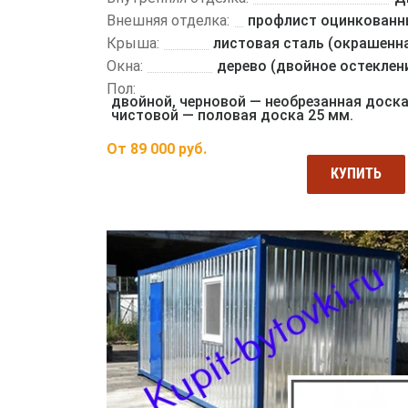
Внешняя отделка:
профлист оцинкован
Крыша:
листовая сталь (окрашенн
Окна:
дерево (двойное остеклен
Пол:
двойной, черновой — необрезанная доска
чистовой — половая доска 25 мм.
От
89 000
руб.
КУПИТЬ