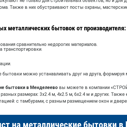
покупают не только для строительных объектов, но и для д
ома. Также в них обустраивают посты охраны, мастерские
х металлических бытовок от производителя:
ования сравнительно недорогих материалов.
а транспортировки.
ации.
е бытовки можно устанавливать друг на друга, формируя
кие бытовки в Менделеево
вы можете в компании «СТРО
азных размерах: 3х2.4 м, 4х2.5 м, 6х2.4 м и других. Такж
ацией: с тамбурами, с разным размещением окон и дверей
ст на металлические бытовки в