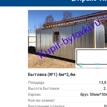
Бытовка (№1) 6м*2,4м
Площадь:
13,8
Высота бытовки:
2
Каркас:
брус 50мм*5
Кол-во комнат:
Внутренняя отделка:
Д