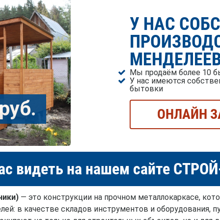
У НАС СОБ
ПРОИЗВОДС
МЕНДЕЛЕЕ
Мы продаём более 10 б
У нас имеются собстве
бытовки
руб.
ОНЛАЙН З
ас видеть на нашем сайте СТРО
чики)
— это конструкции на прочном металлокаркасе, кот
лей: в качестве складов инструментов и оборудования, пу