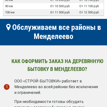
90 км
От 10 500 руб.
От 11 100 руб.
100 км
От 11 500 руб.
От 12 500 руб.
Обслуживаем все районы в
Менделеево
КАК ОФОРМИТЬ ЗАКАЗ НА ДЕРЕВЯННУЮ
БЫТОВКУ В МЕНДЕЛЕЕВО?
ООО «СТРОЙ-БЫТОВКИ» работает в
1
Менделеево во всей районах без исключения
и ограничений.
При необходимости готовы обсудить