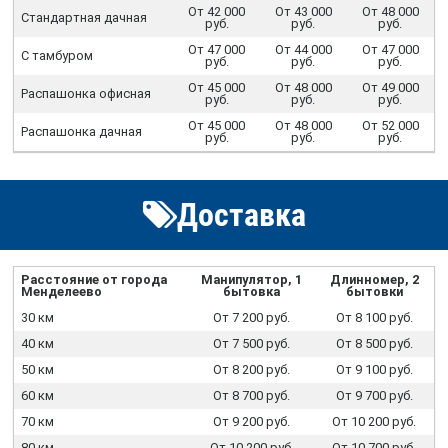
От 42 000
От 43 000
От 48 000
Стандартная дачная
руб.
руб.
руб.
От 47 000
От 44 000
От 47 000
С тамбуром
руб.
руб.
руб.
От 45 000
От 48 000
От 49 000
Распашонка офисная
руб.
руб.
руб.
От 45 000
От 48 000
От 52 000
Распашонка дачная
руб.
руб.
руб.
Доставка
Расстояние от города
Манипулятор, 1
Длинномер, 2
Менделеево
бытовка
бытовки
30 км
От 7 200 руб.
От 8 100 руб.
40 км
От 7 500 руб.
От 8 500 руб.
50 км
От 8 200 руб.
От 9 100 руб.
60 км
От 8 700 руб.
От 9 700 руб.
70 км
От 9 200 руб.
От 10 200 руб.
80 км
От 10 200 руб.
От 10 700 руб.