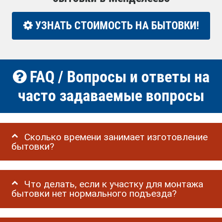
УЗНАТЬ СТОИМОСТЬ НА БЫТОВКИ!
FAQ / Вопросы и ответы на
часто задаваемые вопросы
Сколько времени занимает изготовление
бытовки?
Что делать, если к участку для монтажа
бытовки нет нормального подъезда?