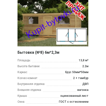
Бытовка (№8) 6м*2,3м
Площадь:
13,8 м²
Высота бытовки:
2.2м
Каркас:
брус 50мм*50мм
Кол-во комнат:
2 + тамбур
Внутренняя отделка:
ДВП
Внешняя отделка:
вагонка
Крыша:
оцинкованный лист
Окна:
ГОСТ с остеклением