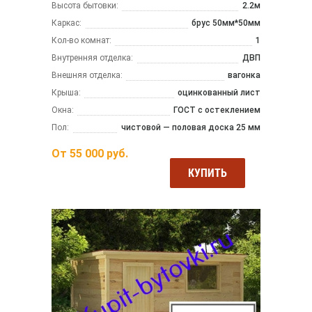
Высота бытовки:
2.2м
Каркас:
брус 50мм*50мм
Кол-во комнат:
1
Внутренняя отделка:
ДВП
Внешняя отделка:
вагонка
Крыша:
оцинкованный лист
Окна:
ГОСТ с остеклением
Пол:
чистовой — половая доска 25 мм
От
55 000
руб.
КУПИТЬ