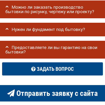
Можно ли заказать производство
бытовки по рисунку, чертежу или проекту?
Нужен ли фундамент под бытовку?
Предоставляете ли вы гарантию на свои
бытовки?
ЗАДАТЬ ВОПРОС
Отправить заявку с сайта