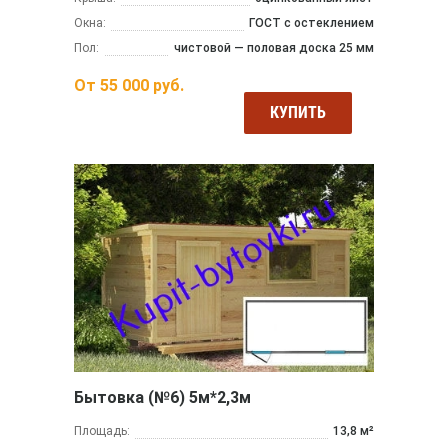
Окна:
ГОСТ с остеклением
Пол:
чистовой — половая доска 25 мм
От
55 000
руб.
КУПИТЬ
Бытовка (№6) 5м*2,3м
Площадь:
13,8 м²