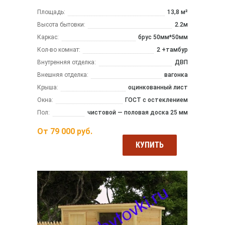
Площадь:
13,8 м²
Высота бытовки:
2.2м
Каркас:
брус 50мм*50мм
Кол-во комнат:
2 +тамбур
Внутренняя отделка:
ДВП
Внешняя отделка:
вагонка
Крыша:
оцинкованный лист
Окна:
ГОСТ с остеклением
Пол:
чистовой — половая доска 25 мм
От
79 000
руб.
КУПИТЬ