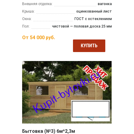
Внешняя отделка:
вагонка
Крыша:
оцинкованный лист
Окна:
ГОСТ с остеклением
Пол:
чистовой — половая доска 25 мм
От
54 000
руб.
КУПИТЬ
Бытовка (№3) 6м*2,3м